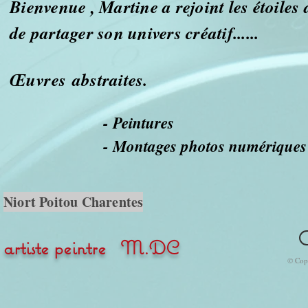
Bienvenue , Martine a rejoint les étoiles 
de partager son univers créatif......
Œuvres
abstraites.
- Peintures
- Montages photos numériques
Niort Poitou Charentes
artiste peintre M.DC
© Copy